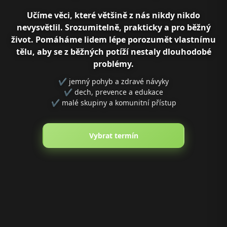
Učíme věci, které většině z nás nikdy nikdo
nevysvětlil. Srozumitelně, prakticky a pro běžný
život. Pomáháme lidem lépe porozumět vlastnímu
tělu, aby se z běžných potíží nestaly dlouhodobé
problémy.
✔ jemný pohyb a zdravé návyky
✔ dech, prevence a edukace
✔ malé skupiny a komunitní přístup
Vybrat termín